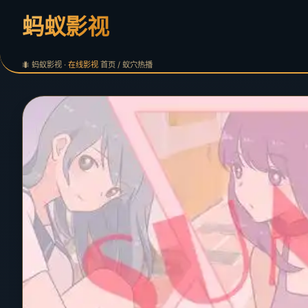
蚂蚁影视
🐜 蚂蚁影视 ·
在线影视
首页 / 蚁穴热播