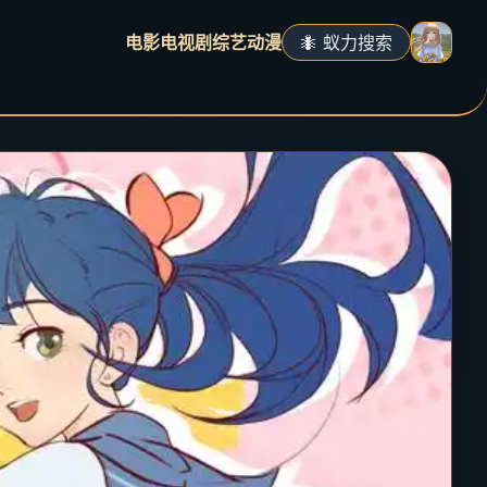
电影
电视剧
综艺
动漫
🐜 蚁力搜索