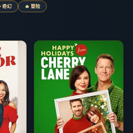
✨ 奇幻
🔥 冒险